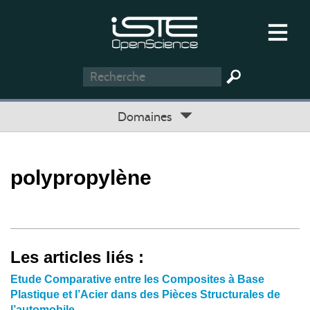
Domaines
polypropylène
Les articles liés :
Etude Comparative entre les Composites à Base
Plastique et l’Acier dans des Pièces Structurales de
l’automobile