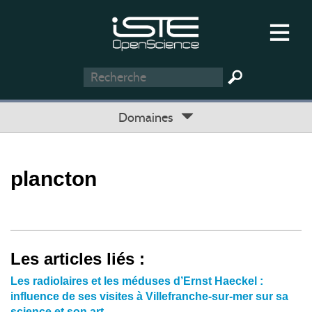
Domaines
plancton
Les articles liés :
Les radiolaires et les méduses d’Ernst Haeckel :
influence de ses visites à Villefranche-sur-mer sur sa
science et son art