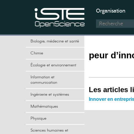
Organisation
Biologie, médecine et santé
Chimie
peur d’inn
Écologie et environnement
Information et
communication
Les articles l
Ingénierie et systèmes
Innover en entrepris
Mathématiques
Physique
Sciences humaines et