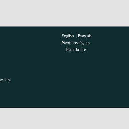
English
|
Français
Mentions légales
Plan du site
me-Uni