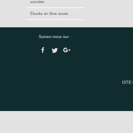
sociales
Ebooks en libre accès
Suivez-nous sur :
ISTE 