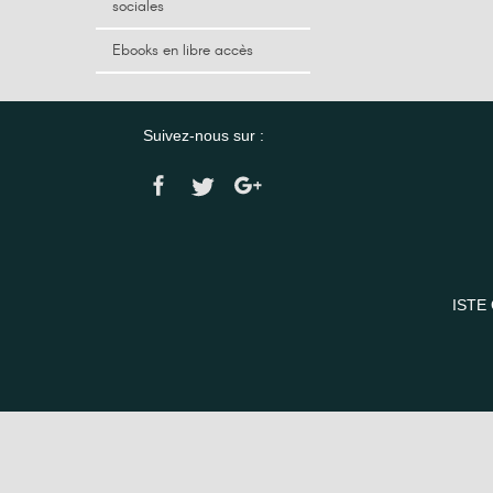
sociales
Ebooks en libre accès
Suivez-nous sur :
ISTE 