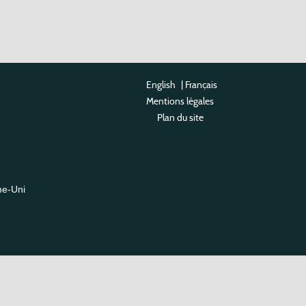
English
|
Français
Mentions légales
Plan du site
me-Uni