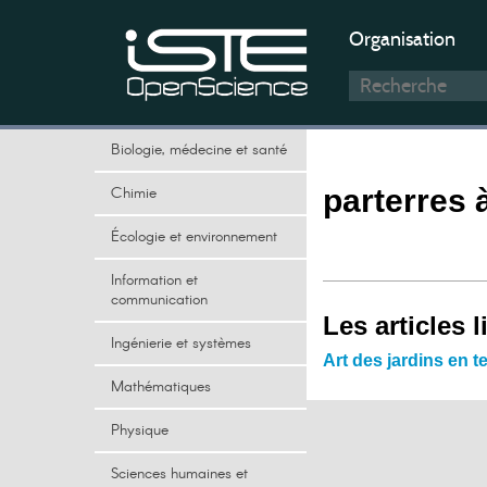
Organisation
Biologie, médecine et santé
Chimie
parterres 
Écologie et environnement
Information et
communication
Les articles l
Ingénierie et systèmes
Art des jardins en 
Mathématiques
Physique
Sciences humaines et