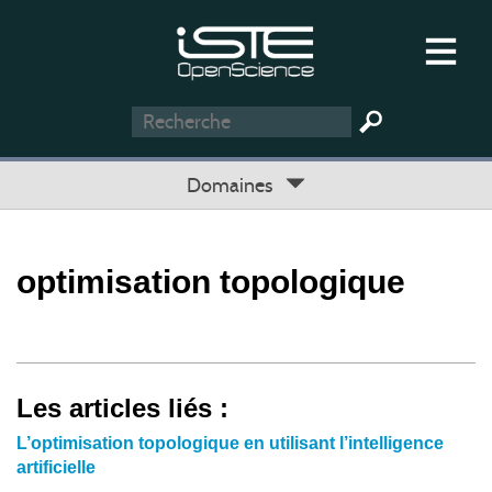
Domaines
optimisation topologique
Les articles liés :
L’optimisation topologique en utilisant l’intelligence
artificielle