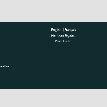
English
|
Français
Mentions légales
Plan du site
me-Uni