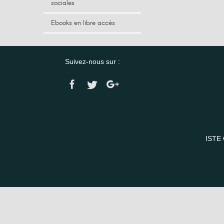
sociales
Ebooks en libre accès
Suivez-nous sur :
ISTE 