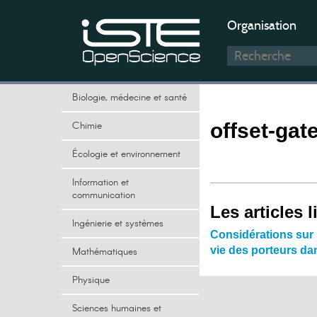
Organisation
Biologie, médecine et santé
Chimie
offset-gat
Écologie et environnement
Information et
communication
Les articles l
Ingénierie et systèmes
Considérations sur 
vie des porteurs da
Mathématiques
Physique
Sciences humaines et