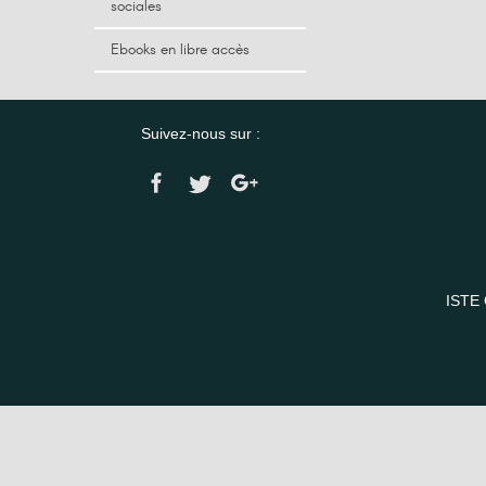
sociales
Ebooks en libre accès
Suivez-nous sur :
ISTE 