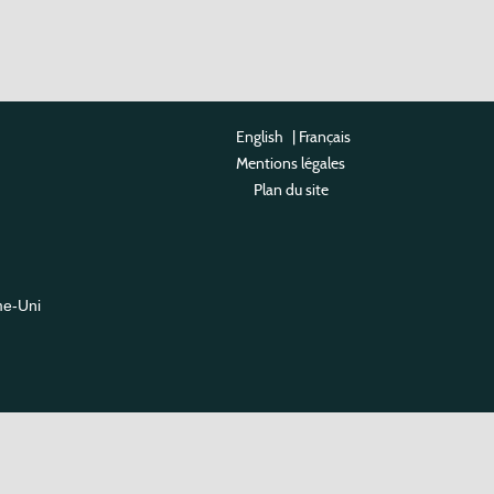
English
|
Français
Mentions légales
Plan du site
me-Uni