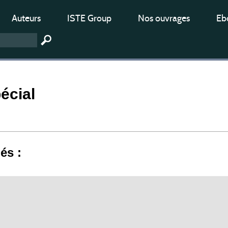
Auteurs
ISTE Group
Nos ouvrages
Ebo
écial
iés :