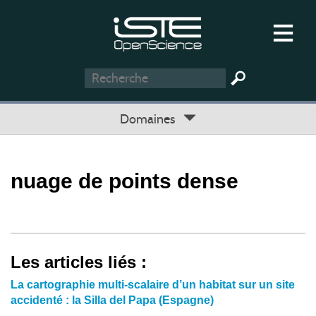
Domaines
nuage de points dense
Les articles liés :
La cartographie multi-scalaire d’un habitat sur un site
accidenté : la Silla del Papa (Espagne)