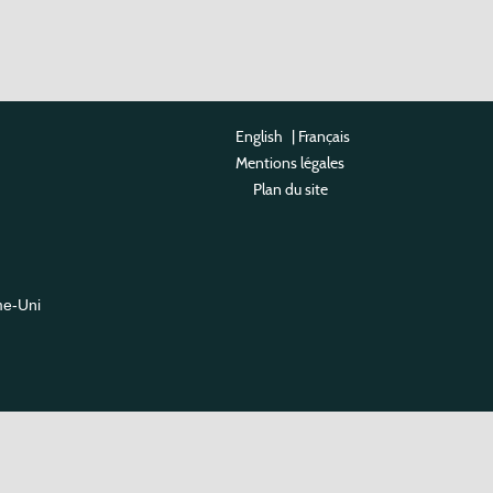
English
|
Français
Mentions légales
Plan du site
me-Uni