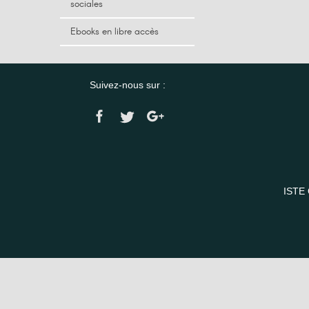
sociales
Ebooks en libre accès
Suivez-nous sur :
ISTE 