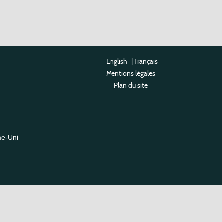
English
|
Français
Mentions légales
Plan du site
me-Uni