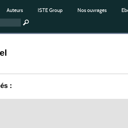
Auteurs
ISTE Group
Nos ouvrages
Ebo
el
iés :