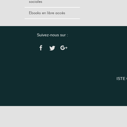
sociales
Ebooks en libre accès
Suivez-nous sur :
ISTE 