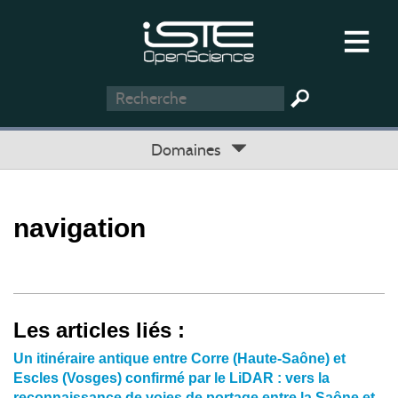
Domaines
navigation
Les articles liés :
Un itinéraire antique entre Corre (Haute-Saône) et
Escles (Vosges) confirmé par le LiDAR : vers la
reconnaissance de voies de portage entre la Saône et