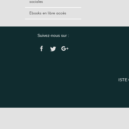
sociales
Ebooks en libre accès
Suivez-nous sur :
ISTE 