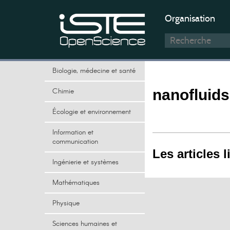
Organisation
Biologie, médecine et santé
Chimie
nanofluids
Écologie et environnement
Information et
communication
Les articles l
Ingénierie et systèmes
Mathématiques
Physique
Sciences humaines et