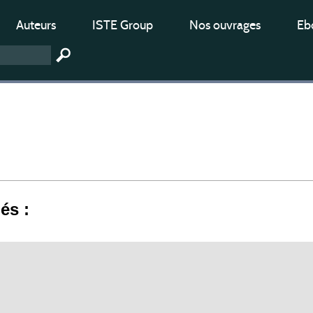
Auteurs
ISTE Group
Nos ouvrages
Ebo
iés :