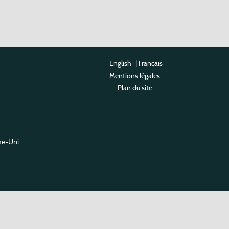
English
|
Français
Mentions légales
Plan du site
me-Uni