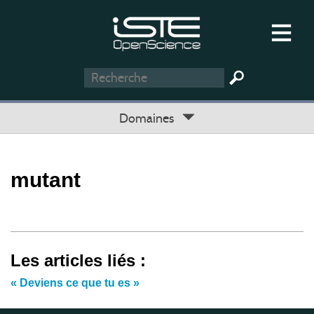
Domaines
mutant
Les articles liés :
« Deviens ce que tu es »