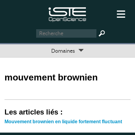
Domaines
mouvement brownien
Les articles liés :
Mouvement brownien en liquide fortement fluctuant