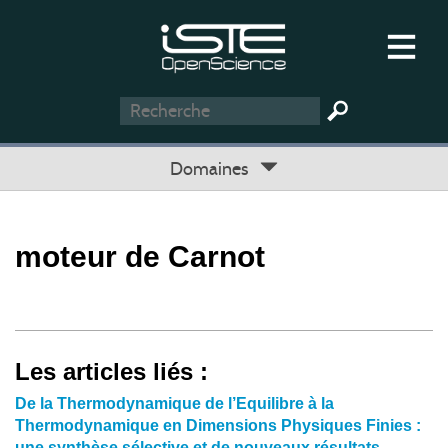
Domaines
moteur de Carnot
Les articles liés :
De la Thermodynamique de l’Equilibre à la
Thermodynamique en Dimensions Physiques Finies :
une synthèse sélective et de nouveaux résultats