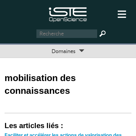
Domaines
mobilisation des
connaissances
Les articles liés :
Faciliter et accélérer les actions de valorisation des