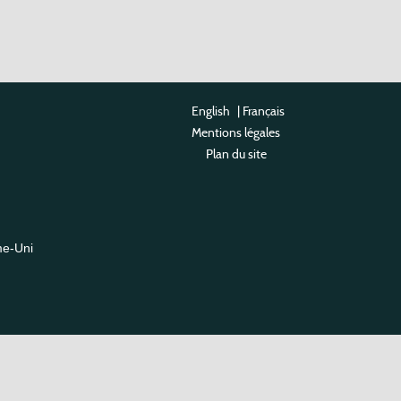
English
|
Français
Mentions légales
Plan du site
me-Uni