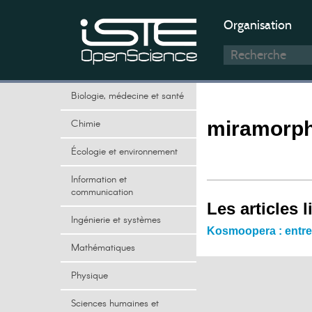
Organisation
Biologie, médecine et santé
Chimie
miramorp
Écologie et environnement
Information et
communication
Les articles l
Ingénierie et systèmes
Kosmoopera : entr
Mathématiques
Physique
Sciences humaines et