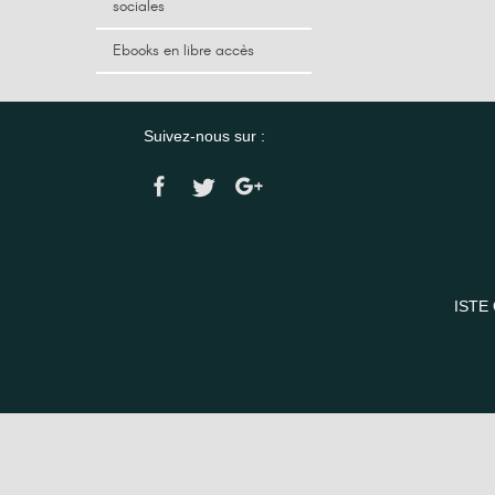
sociales
Ebooks en libre accès
Suivez-nous sur :
ISTE 