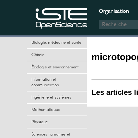
Organisation
Biologie, médecine et santé
Chimie
microtopo
Écologie et environnement
Information et
communication
Les articles l
Ingénierie et systèmes
Mathématiques
Physique
Sciences humaines et