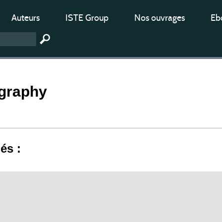
Auteurs
ISTE Group
Nos ouvrages
Ebo
graphy
iés :