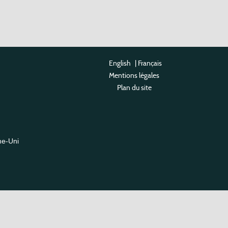
English
|
Français
Mentions légales
Plan du site
me-Uni