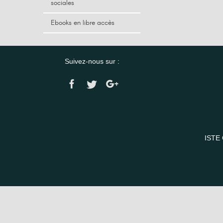
sociales
Ebooks en libre accès
Suivez-nous sur :
ISTE 