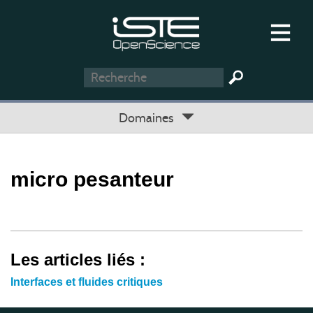
Domaines
micro pesanteur
Les articles liés :
Interfaces et fluides critiques