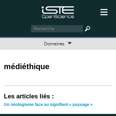
Domaines
médiéthique
Les articles liés :
Un néologisme face au signifiant « paysage »