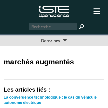
Domaines
marchés augmentés
Les articles liés :
La convergence technologique : le cas du véhicule
autonome électrique