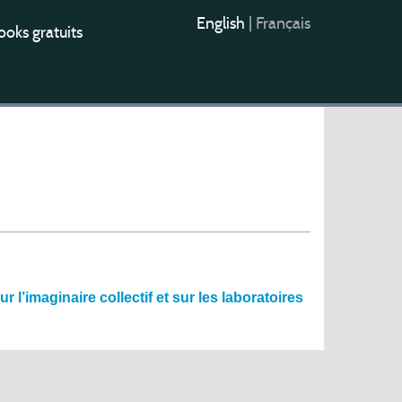
English
|
Français
oks gratuits
 l’imaginaire collectif et sur les laboratoires