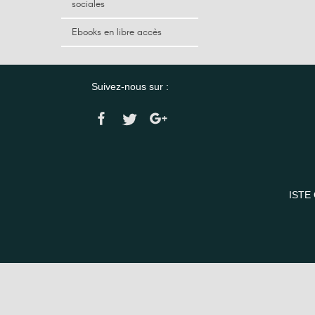
sociales
Ebooks en libre accès
Suivez-nous sur :
ISTE 