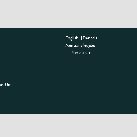
English
|
Français
Mentions légales
Plan du site
me-Uni