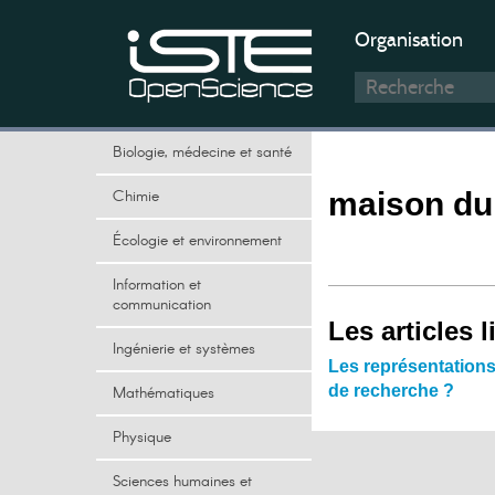
Organisation
Biologie, médecine et santé
Chimie
maison du 
Écologie et environnement
Information et
communication
Les articles l
Ingénierie et systèmes
Les représentations 
de recherche ?
Mathématiques
Physique
Sciences humaines et