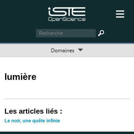
Domaines
lumière
Les articles liés :
Le noir, une quête infinie