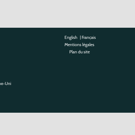
English
|
Français
Mentions légales
Plan du site
me-Uni