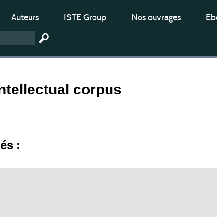
Auteurs
ISTE Group
Nos ouvrages
Ebo
intellectual corpus
iés :