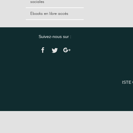
sociales
Ebooks en libre accès
Suivez-nous sur :
ISTE 