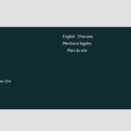
English
|
Français
Mentions légales
Plan du site
me-Uni