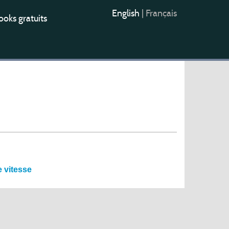
English
|
Français
oks gratuits
 vitesse