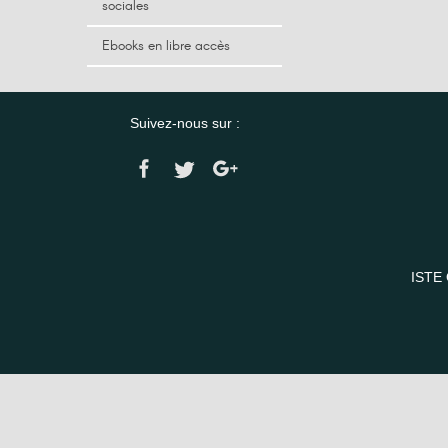
sociales
Ebooks en libre accès
Suivez-nous sur :
ISTE 