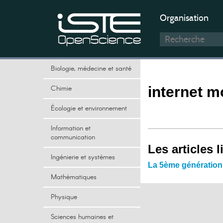
Organisation
Biologie, médecine et santé
Chimie
internet m
Écologie et environnement
Information et
communication
Les articles l
Ingénierie et systèmes
La 5ème génération 
Mathématiques
Physique
Sciences humaines et