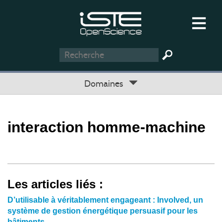
Domaines
interaction homme-machine
Les articles liés :
D’utilisable à véritablement engageant : Involved, un
système de gestion énergétique persuasif pour les
bâtiments