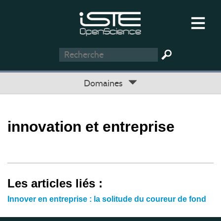
Domaines
innovation et entreprise
Les articles liés :
Innover en entreprise : la solitude du coureur de fond