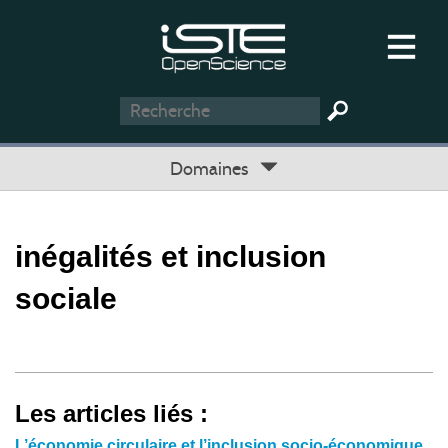
Domaines
inégalités et inclusion
sociale
Les articles liés :
L’économie circulaire et l’inclusion socio-économique