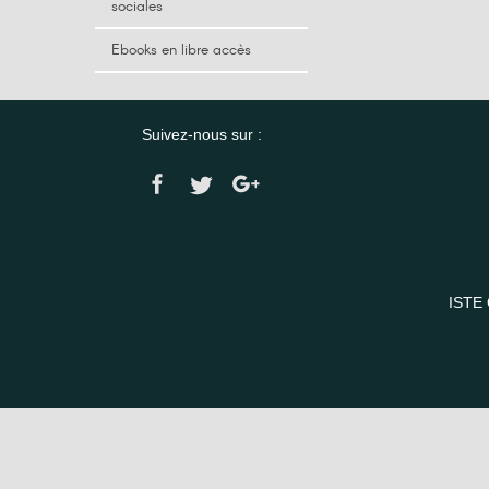
sociales
Ebooks en libre accès
Suivez-nous sur :
ISTE 