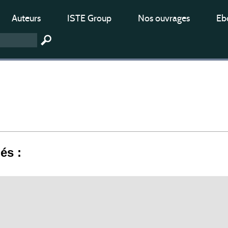
Auteurs
ISTE Group
Nos ouvrages
Ebo
iés :