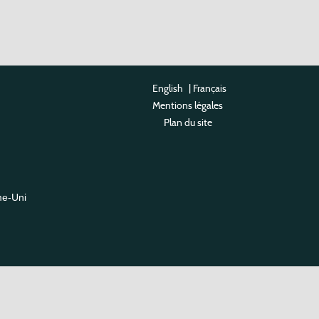
English
|
Français
Mentions légales
Plan du site
me-Uni