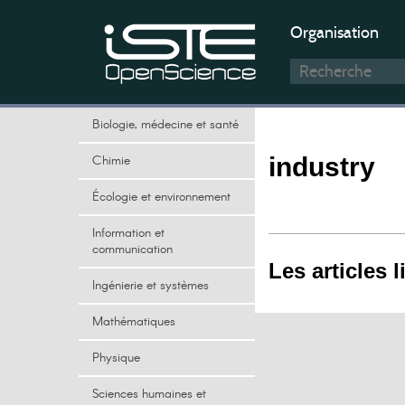
Organisation
Biologie, médecine et santé
Chimie
industry
Écologie et environnement
Information et
communication
Les articles l
Ingénierie et systèmes
Mathématiques
Physique
Sciences humaines et