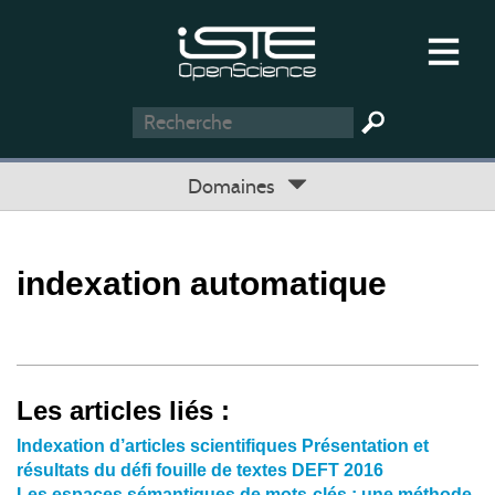
Domaines
indexation automatique
Les articles liés :
Indexation d’articles scientifiques Présentation et
résultats du défi fouille de textes DEFT 2016
Les espaces sémantiques de mots-clés : une méthode