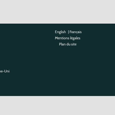
English
|
Français
Mentions légales
Plan du site
me-Uni