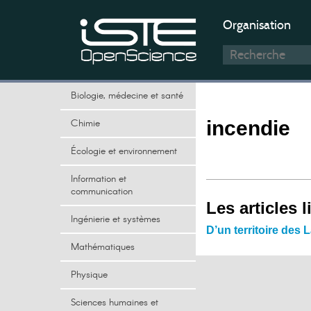
Organisation
Biologie, médecine et santé
Chimie
incendie
Écologie et environnement
Information et
communication
Les articles l
Ingénierie et systèmes
D’un territoire des
Mathématiques
Physique
Sciences humaines et