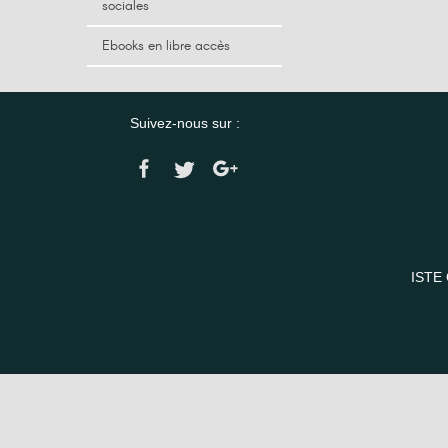
sociales
Ebooks en libre accès
Suivez-nous sur :
ISTE 