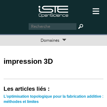
Domaines
impression 3D
Les articles liés :
L’optimisation topologique pour la fabrication additive :
méthodes et limites