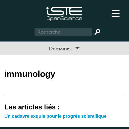
Domaines
immunology
Les articles liés :
Un cadavre exquis pour le progrès scientifique