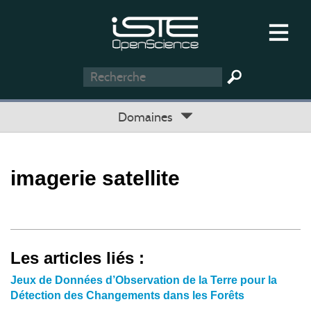
Domaines
imagerie satellite
Les articles liés :
Jeux de Données d’Observation de la Terre pour la
Détection des Changements dans les Forêts