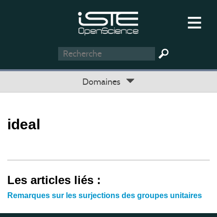
Domaines
ideal
Les articles liés :
Remarques sur les surjections des groupes unitaires