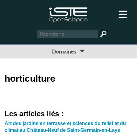
Domaines
horticulture
Les articles liés :
Art des jardins en terrasse et sciences du relief et du
climat au Château-Neuf de Saint-Germain-en-Laye