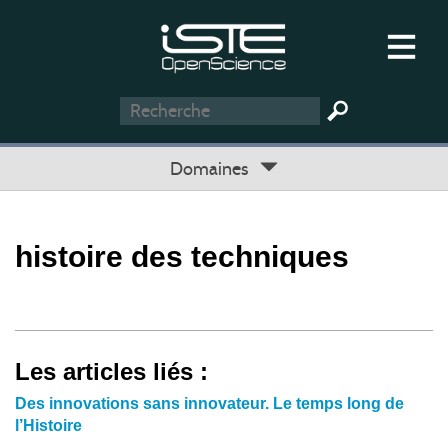
Domaines
histoire des techniques
Les articles liés :
Des innovations sans innovateur. Le temps long de
l’Histoire