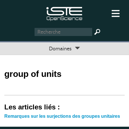
Domaines
group of units
Les articles liés :
Remarques sur les surjections des groupes unitaires