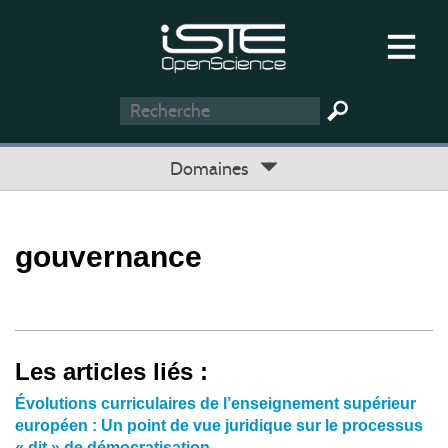
Domaines
gouvernance
Les articles liés :
Évolutions curriculaires de l’enseignement supérieur
européen : Un point de vue juridique sur le processus
« dit » de démocratisation