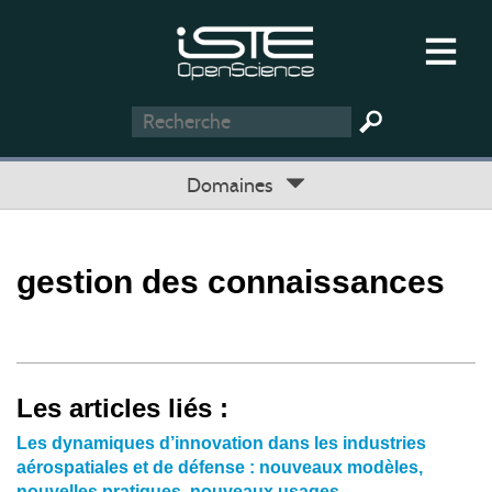
Domaines
gestion des connaissances
Les articles liés :
Les dynamiques d’innovation dans les industries
aérospatiales et de défense : nouveaux modèles,
nouvelles pratiques, nouveaux usages