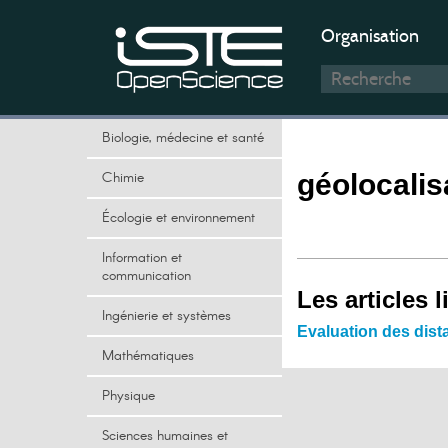
Organisation
Biologie, médecine et santé
Chimie
géolocalis
Écologie et environnement
Information et
communication
Les articles l
Ingénierie et systèmes
Evaluation des dist
Mathématiques
Physique
Sciences humaines et