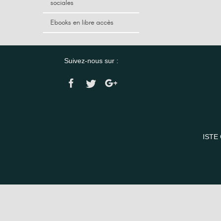
sociales
Ebooks en libre accès
Suivez-nous sur :
ISTE 