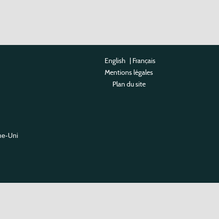
English
|
Français
Mentions légales
Plan du site
me-Uni