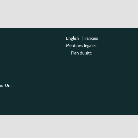
English
|
Français
Mentions légales
Plan du site
me-Uni