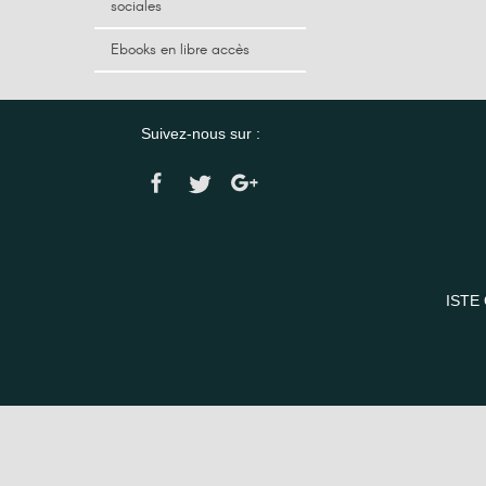
sociales
Ebooks en libre accès
Suivez-nous sur :
ISTE 