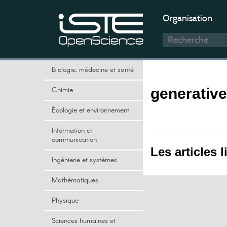
Organisation
Biologie, médecine et santé
Chimie
generative
Écologie et environnement
Information et
communication
Les articles l
Ingénierie et systèmes
Mathématiques
Physique
Sciences humaines et