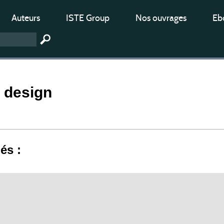
Auteurs
ISTE Group
Nos ouvrages
Ebo
 design
iés :