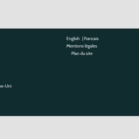
English
|
Français
Mentions légales
Plan du site
me-Uni