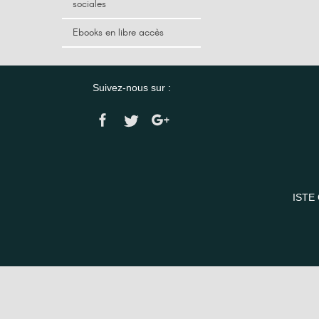
sociales
Ebooks en libre accès
Suivez-nous sur :
ISTE 