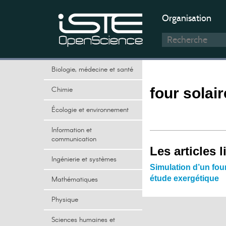
Organisation
Biologie, médecine et santé
Chimie
four solair
Écologie et environnement
Information et
communication
Les articles l
Ingénierie et systèmes
Simulation d’un four
étude exergétique
Mathématiques
Physique
Sciences humaines et