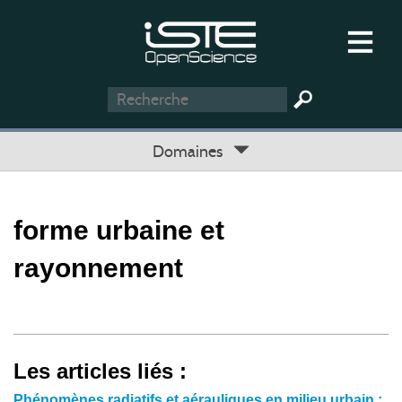
Domaines
forme urbaine et
rayonnement
Les articles liés :
Phénomènes radiatifs et aérauliques en milieu urbain :