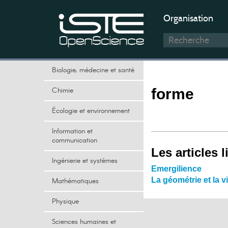
Organisation
Biologie, médecine et santé
Chimie
forme
Écologie et environnement
Information et
communication
Les articles l
Ingénierie et systèmes
Emergilience
La géométrie et la v
Mathématiques
Physique
Sciences humaines et