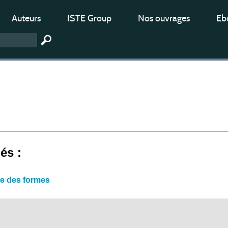
Auteurs
ISTE Group
Nos ouvrages
Ebo
iés :
ie des formes