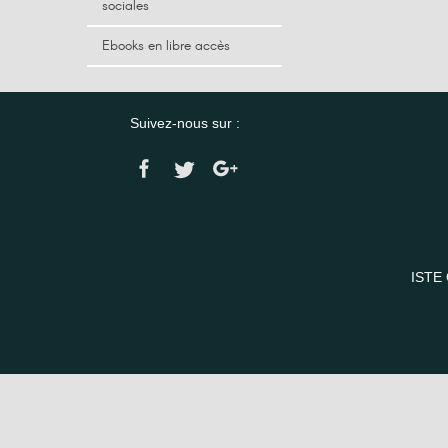
sociales
Ebooks en libre accès
Suivez-nous sur :
ISTE 