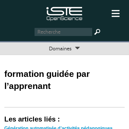
Domaines
formation guidée par
l’apprenant
Les articles liés :
Génération automatisée d’activités pédagogiques