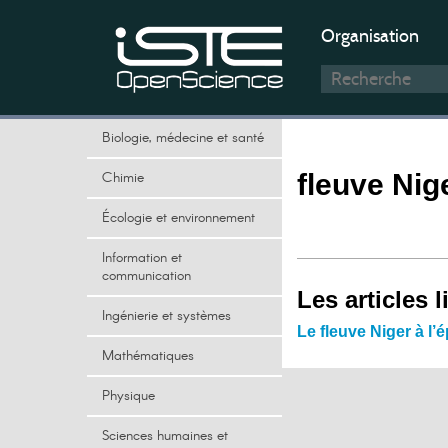
Organisation
Biologie, médecine et santé
Chimie
fleuve Nig
Écologie et environnement
Information et
communication
Les articles l
Ingénierie et systèmes
Le fleuve Niger à l’
Mathématiques
Physique
Sciences humaines et