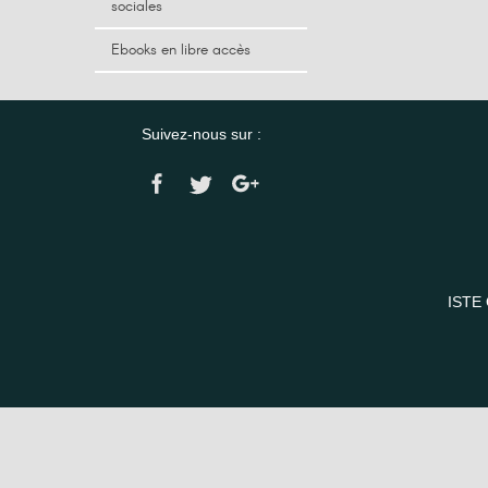
sociales
Ebooks en libre accès
Suivez-nous sur :
ISTE 