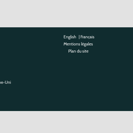
English
|
Français
Mentions légales
Plan du site
me-Uni