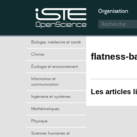
Organisation
Biologie, médecine et santé
Chimie
flatness-b
Écologie et environnement
Information et
communication
Les articles l
Ingénierie et systèmes
Mathématiques
Physique
Sciences humaines et