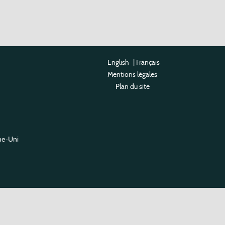
English
|
Français
Mentions légales
Plan du site
me-Uni