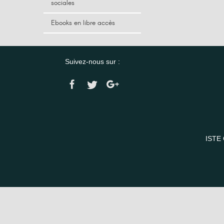
sociales
Ebooks en libre accès
Suivez-nous sur :
ISTE 