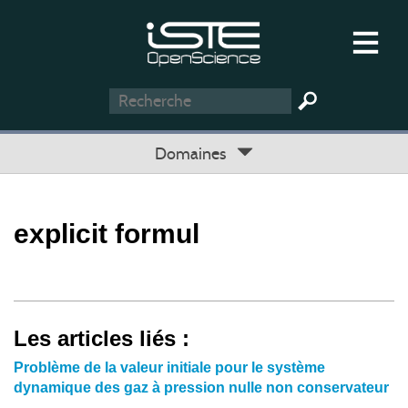
Domaines
explicit formul
Les articles liés :
Problème de la valeur initiale pour le système
dynamique des gaz à pression nulle non conservateur