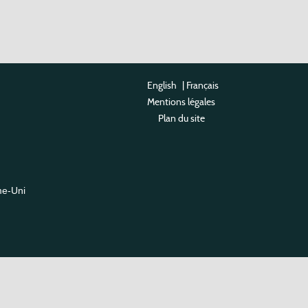
English
|
Français
Mentions légales
Plan du site
me-Uni