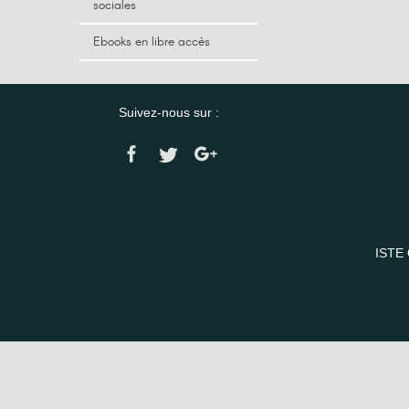
sociales
Ebooks en libre accès
Suivez-nous sur :
ISTE 