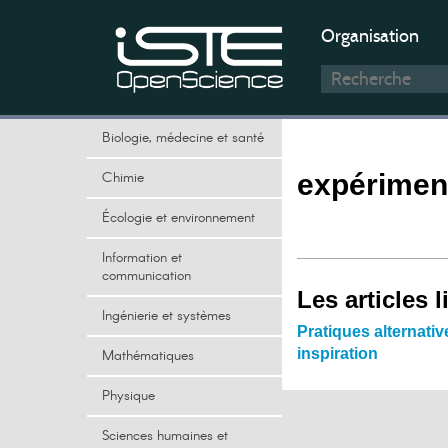
Organisation
Biologie, médecine et santé
Chimie
expérimen
Écologie et environnement
Information et
communication
Les articles l
Ingénierie et systèmes
Pratiques alternative
inspiration
Mathématiques
Physique
Sciences humaines et